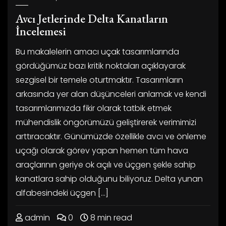
Avcı Jetlerinde Delta Kanatların
İncelemesi
Bu makalelerin amacı uçak tasarımlarında
gördüğümüz bazı kritik noktaları açıklayarak
sezgisel bir temele oturtmaktır. Tasarımların
arkasında yer alan düşünceleri anlamak ve kendi
tasarımlarımızda fikir olarak tatbik etmek
mühendislik öngörümüzü geliştirerek verimimizi
arttıracaktır. Günümüzde özellikle avcı ve önleme
uçağı olarak görev yapan hemen tüm hava
araçlarının geriye ok açılı ve üçgen şekle sahip
kanatlara sahip olduğunu biliyoruz. Delta yunan
alfabesindeki üçgen […]
admin
0
8 min read