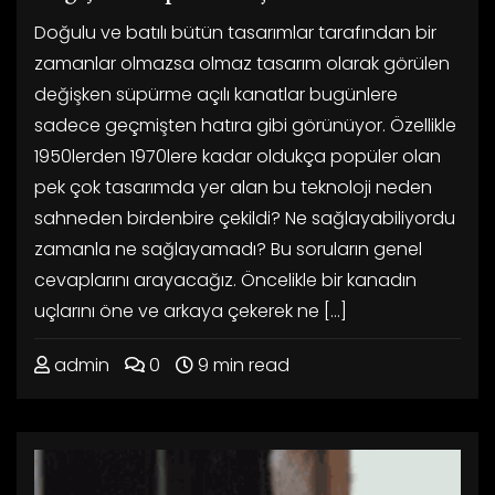
Doğulu ve batılı bütün tasarımlar tarafından bir
zamanlar olmazsa olmaz tasarım olarak görülen
değişken süpürme açılı kanatlar bugünlere
sadece geçmişten hatıra gibi görünüyor. Özellikle
1950lerden 1970lere kadar oldukça popüler olan
pek çok tasarımda yer alan bu teknoloji neden
sahneden birdenbire çekildi? Ne sağlayabiliyordu
zamanla ne sağlayamadı? Bu soruların genel
cevaplarını arayacağız. Öncelikle bir kanadın
uçlarını öne ve arkaya çekerek ne […]
admin
0
9 min read