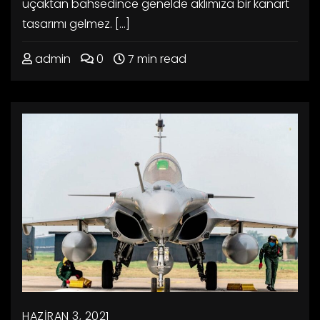
uçaktan bahsedince genelde aklımıza bir kanart
tasarımı gelmez. […]
admin
0
7 min read
HAZIRAN 3, 2021