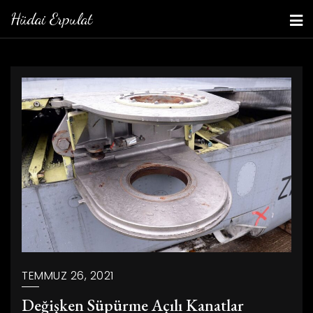
Skip
Hüdai Erpulat
to
content
TEMMUZ 26, 2021
Değişken Süpürme Açılı Kanatlar